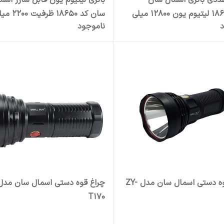
 ۴ عددی باتری اسمال سان
باتری لیتیوم یون قابل شارژ اسم
مدل۱۸۶۵۰ لیتیوم یون ۱۲۸۰۰ میلی
سان کد 18650 ظرفیت 
د
ناموجود
آمپرساعت بسته 4 عددی
چراغ قوه دستی اسمال سان مدل ZY-
T170