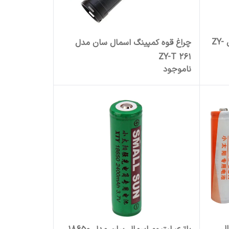
چراغ قوه دستی اسمال سان مدل ZY-
چراغ قوه کمپینگ اسمال سان مدل
ZY-T 261
ناموجود