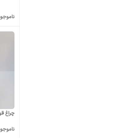
ناموجو
چراغ قوه
ناموجو