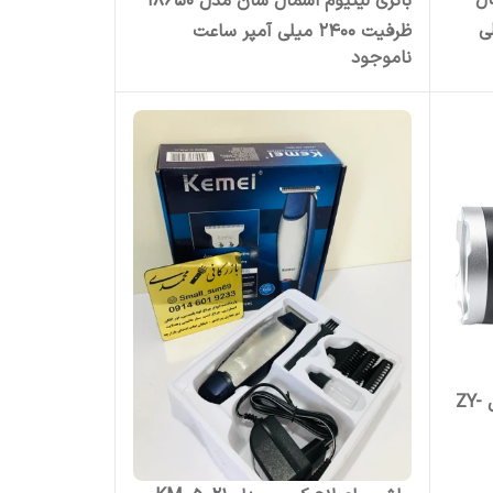
ال
باتری لیتیوم اسمال سان مدل 18650
2200 میلی
ظرفیت 2400 میلی آمپر ساعت
ناموجود
چراغ قوه دستی اسمال سان مدل ZY-