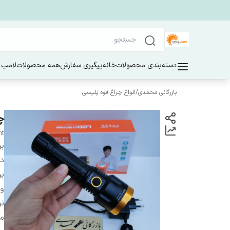
دسته‌بندی محصولات
خانه
پیگیری سفارش
همه محصولات
لامپ 
بازرگانی محمدی
/
انواع چراغ قوه پلیسی
چر
ht
بر
دس
بر
و
نو
می