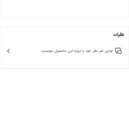
نظرات
اولین نفر نظر خود را درباره این محصول بنویسید.