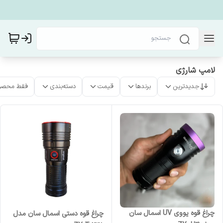
لامپ شارژی
جدیدترین
برندها
قیمت
دسته‌بندی
فقط محصو
چراغ قوه یووی UV اسمال سان
چراغ قوه دستی اسمال سان مدل