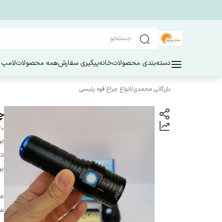
دسته‌بندی محصولات
خانه
پیگیری سفارش
همه محصولات
لامپ 
بازرگانی محمدی
/
انواع چراغ قوه پلیسی
چ
20
بر
دس
بر
مق
م