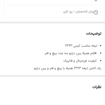
زمان آماده‌سازی
1
روز کاری
توضیحات
تیغه مناسب کیمی 2293
اقلام همراه پین درایو سه عدد پیچ و فنر
کیفیت اورجینال و فابریک
پک کامل تیغه 2293 همراه با پیچ و فنر و پین درایو
نظرات