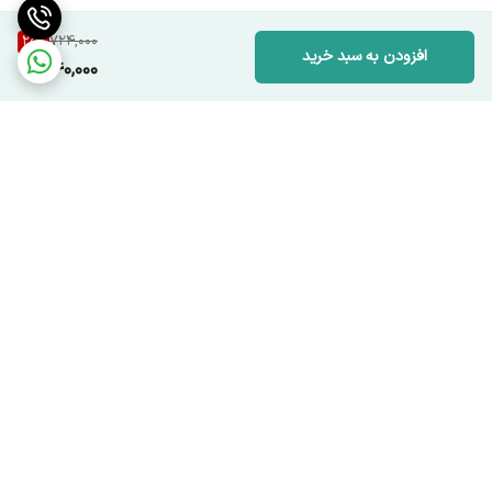
25
%
724,000
افزودن به سبد خرید
540,000
برگشت به بالا
ارسال ویژه
پشتیبانی ۲۴ ساعته