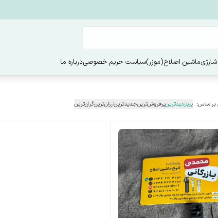
شارژی
ماشین اصلاح(موزر)
سیاست حریم خصوصی
درباره ما
 براساس:
پربازدیدترین
پرفروش‌ترین
جدیدترین
ارزان‌ترین
گران‌ترین