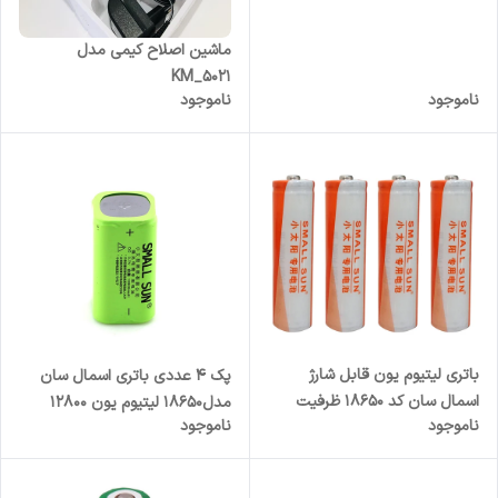
ماشین اصلاح کیمی مدل
KM_۵۰۲۱
ناموجود
ناموجود
باتری لیتیوم یون قابل شارژ
پک ۴ عددی باتری اسمال سان
اسمال سان کد 18650 ظرفیت
مدل۱۸۶۵۰ لیتیوم یون ۱۲۸۰۰
ناموجود
ناموجود
2200 میلی آمپرساعت بسته 4
میلی امپر
عددی