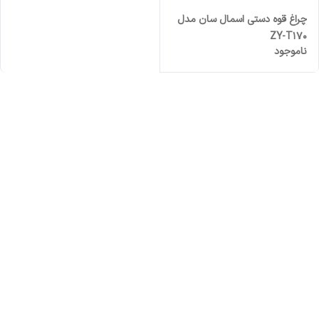
چراغ قوه دستی اسمال سان مدل
ZY-T170
ناموجود