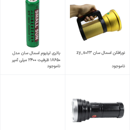
نورافکن اسمال سان zy_s023
باتری لیتیوم اسمال سان مدل
18650 ظرفیت 2400 میلی آمپر
ناموجود
ناموجود
ساعت