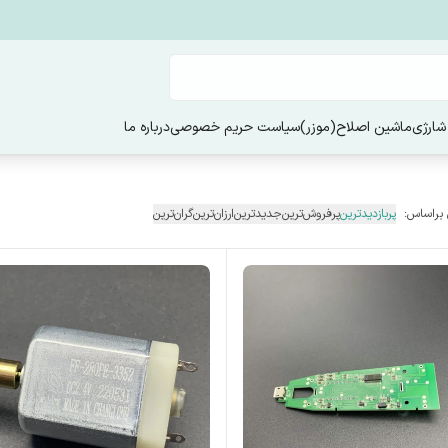
شارژی
ماشین اصلاح(موزر)
سیاست حریم خصوصی
درباره ما
 براساس:
پربازدیدترین
پرفروش‌ترین
جدیدترین
ارزان‌ترین
گران‌ترین