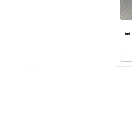
ی اس پی