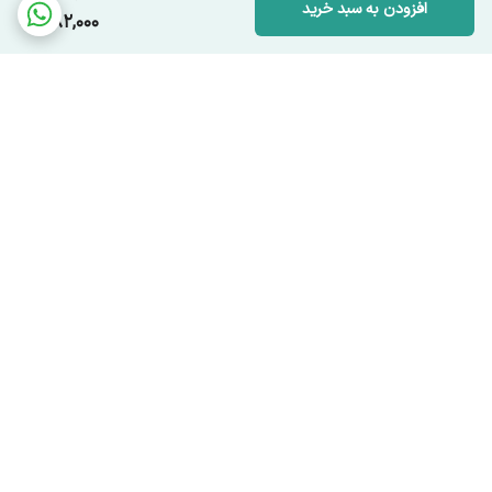
افزودن به سبد خرید
582,000
برگشت به بالا
ارسال ویژه
پشتیبانی ۲۴ ساعته