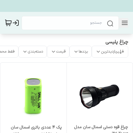
چراغ پلیسی
پربازدیدترین
برندها
قیمت
دسته‌بندی
فقط محص
چراغ قوه دستی اسمال سان مدل
پک ۴ عددی باتری اسمال سان