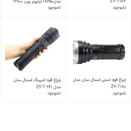
ZY-T183
مدل۱۸۶۵۰ لیتیوم یون ۱۲۸۰۰
ناموجود
ناموجود
میلی امپر
چراغ قوه دستی اسمال سان مدل
چراغ قوه کمپینگ اسمال سان
ZY-T170
مدل ZY-T 261
ناموجود
ناموجود