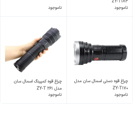
ZY-T183
ناموجود
ناموجود
چراغ قوه دستی اسمال سان مدل
چراغ قوه کمپینگ اسمال سان
ZY-T170
مدل ZY-T 261
ناموجود
ناموجود