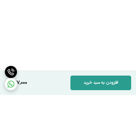
947,000
افزودن به سبد خرید