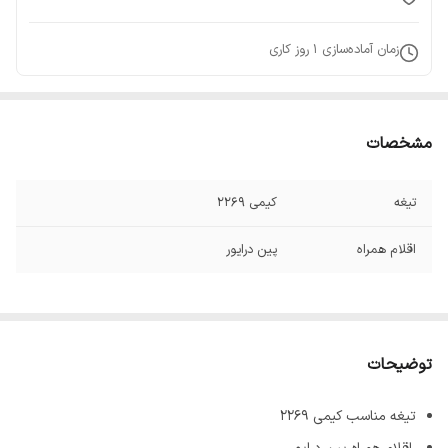
زمان آماده‌سازی
1
روز کاری
مشخصات
تیغه
کیمی 2269
اقلام همراه
پین درایور
توضیحات
تیغه مناسب کیمی 2269