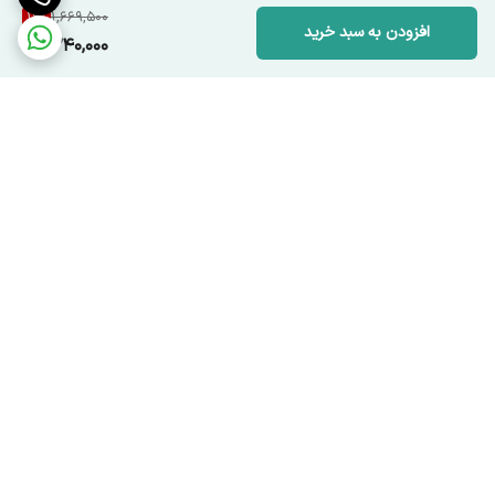
19
%
1,669,500
افزودن به سبد خرید
1,340,000
برگشت به بالا
ارسال ویژه
پشتیبانی ۲۴ ساعته