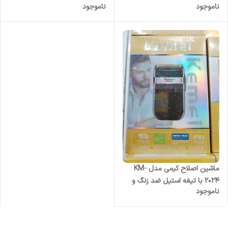
ناموجود
ناموجود
ماشین اصلاح کیمی مدل KM-
2024 با تیغه استیل ضد زنگ و
ناموجود
فناوری برش مستقیم