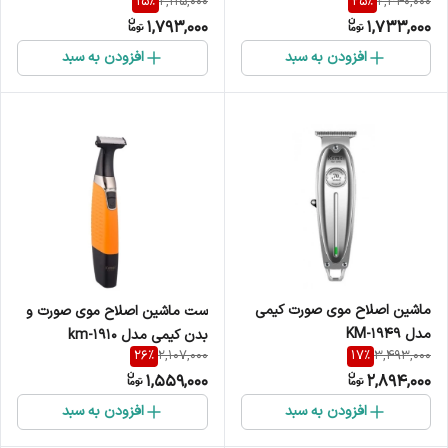
15
%
25
%
2,115,000
2,340,000
1,793,000
1,733,000
افزودن به سبد
افزودن به سبد
ماشین اصلاح موی صورت کیمی
ست ماشین اصلاح موی صورت و
مدل KM-1949
بدن کیمی مدل km-1910
26
%
17
%
2,107,000
3,493,000
1,559,000
2,894,000
افزودن به سبد
افزودن به سبد