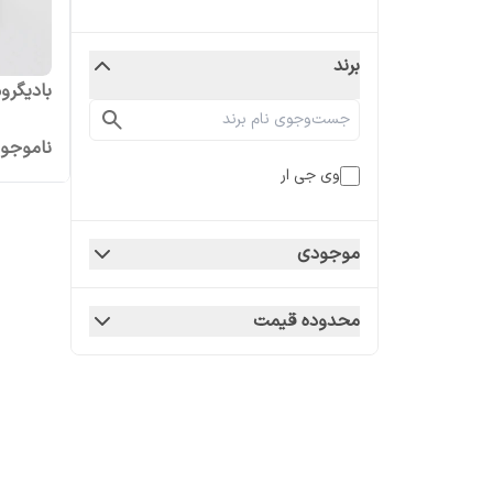
برند
بادیگروم و
ناموجو
وی جی ار
موجودی
محدوده قیمت