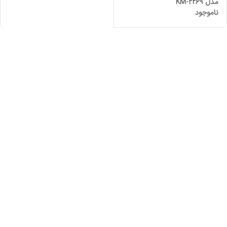
مدل KM-2269
ناموجود