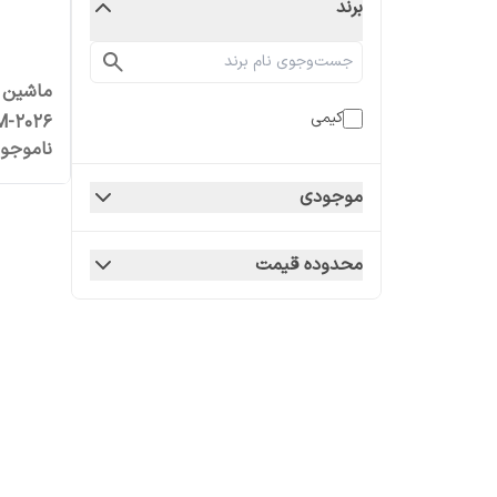
برند
ماشین 
کیمی
M-2026
ناموجو
موجودی
محدوده قیمت