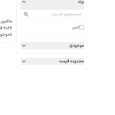
برند
ماشین 
کیمی
M-2026
ناموجو
موجودی
محدوده قیمت