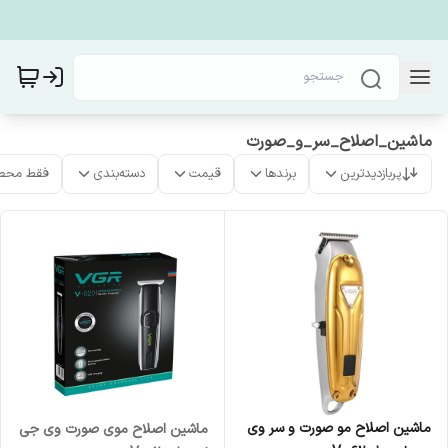
ماشین_اصلاح_سر_و_صورت
پربازدیدترین
برندها
قیمت
دسته‌بندی
فقط محص
ماشین اصلاح مو صورت و سر وی
ماشین اصلاح موی صورت وی جی