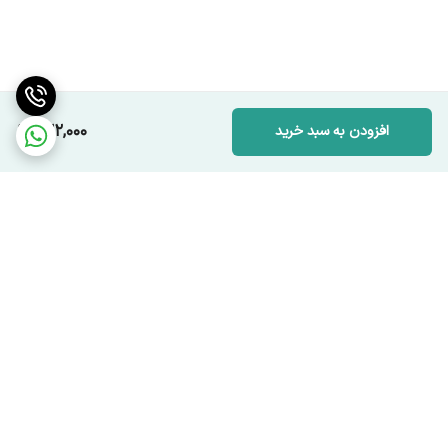
222,000
افزودن به سبد خرید
برگشت به بالا