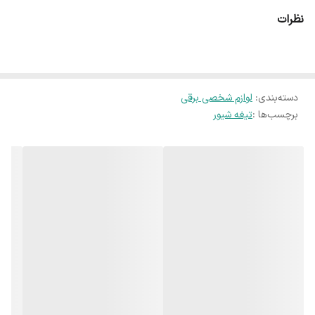
نظرات
دسته‌بندی
:
لوازم شخصی برقی
برچسب‌ها :
تیغه شیور