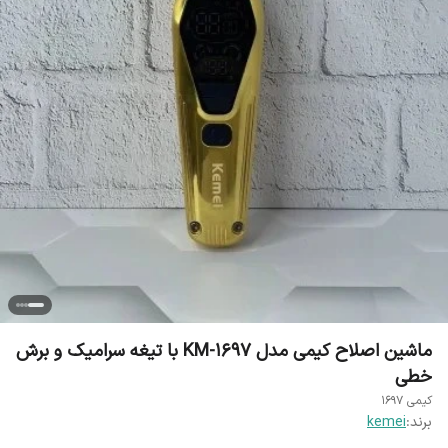
ماشین اصلاح کیمی مدل KM-1697 با تیغه سرامیک و برش
خطی
کیمی 1697
برند:
kemei