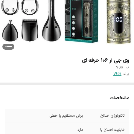
وی جی آر 106 حرفه ای
VGR 106
برند:
VGR
مشخصات
تکنولوژی اصلاح
برش مستقیم یا خطی
قابلیت اصلاح با
دارد