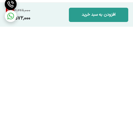
20
%
3,228,000
افزودن به سبد خرید
2,572,000
برگشت به بالا
ارسال ویژه
پشتیبانی ۲۴ ساعته