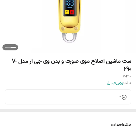
ست ماشین اصلاح موی صورت و بدن وی جی ار مدل V-
290
v-290
برند:
وی جی ار
0
مشخصات