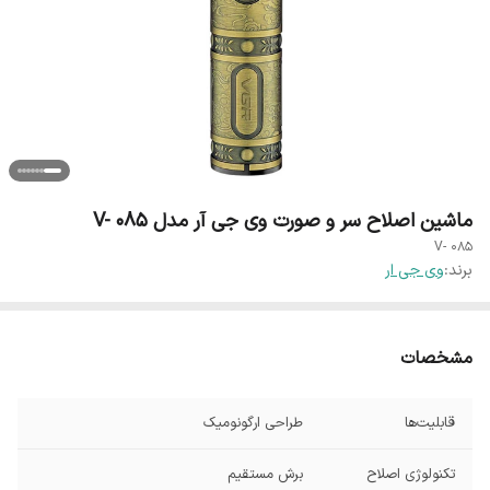
ماشین اصلاح سر و صورت وی جی آر مدل V- 085
V- 085
برند:
وی جی ار
مشخصات
قابلیت‌ها
طراحی ارگونومیک
تکنولوژی اصلاح
برش مستقیم