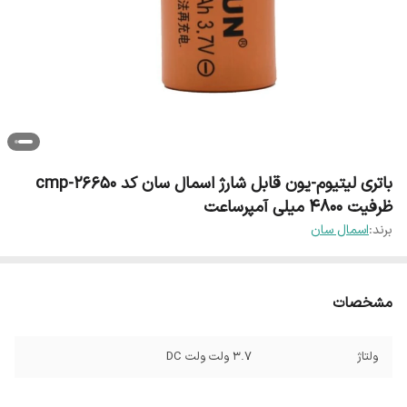
باتری لیتیوم-یون قابل شارژ اسمال سان کد cmp-26650
ظرفیت 4800 میلی آمپرساعت
برند:
اسمال سان
مشخصات
ولتاژ
3.7 ولت ولت DC