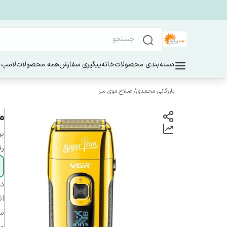
دسته‌بندی محصولات
خانه
پیگیری سفارش
همه محصولات
لامپ 
بازرگانی محمدی
/
اصلاح موی سر
م
بر
ر
دس
ان
سا