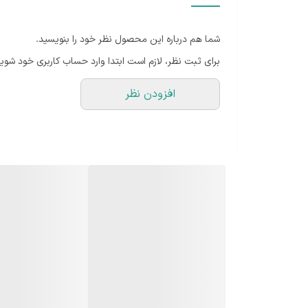
وزن
شما هم درباره این محصول نظر خود را بنویسید.
جنس تیغه
برای ثبت نظر، لازم است ابتدا وارد حساب کاربری خود شوید
قابلیت‌های ابزار
افزودن نظر
تکنولوژی اصلاح
امکانات لوازم اصلاح
تجهیزات همراه
امکانات ابزار
قابلیت‌های ابزار اصلاح
ابزار همراه