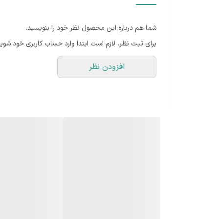
وزن
شما هم درباره این محصول نظر خود را بنویسید.
جنس تیغه
برای ثبت نظر، لازم است ابتدا وارد حساب کاربری خود شوید
قابلیت‌های ابزار
افزودن نظر
تکنولوژی اصلاح
امکانات لوازم اصلاح
تجهیزات همراه
امکانات ابزار
قابلیت‌های ابزار اصلاح
ابزار همراه