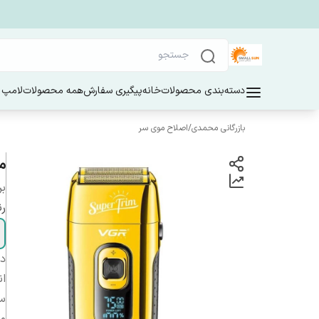
دسته‌بندی محصولات
خانه
پیگیری سفارش
همه محصولات
لامپ 
بازرگانی محمدی
/
اصلاح موی سر
م
بر
ر
دس
ان
سا