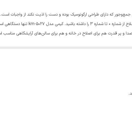
شانه
تیتانیوم پیشرفته
برس - روغن - 3 شانه- شانه تمیز کننده
قابلیت تنظیم سرعت
برش مستقیم
برس تمیز کننده
قابلیت اصلاح سر و صورت
.
سفید
خط زن دارد