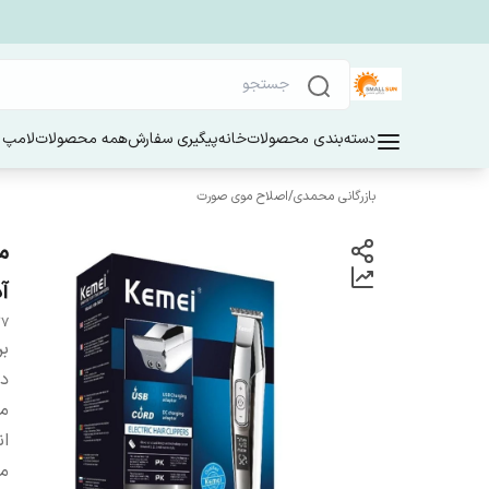
دسته‌بندی محصولات
خانه
پیگیری سفارش
همه محصولات
لامپ 
بازرگانی محمدی
/
اصلاح موی صورت
آ
27
بر
دس
من
ان
مد