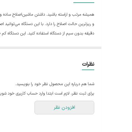
تجهیزات همراه
جنس تیغه
اقلام همراه
قابلیت‌های ابزار
طولانی خسته نمی‌کند. گفتنی است همراه محصول 3 عدد شانه نیز ارائه می‌شود.
تکنولوژی اصلاح
نظرات
اقلام همراه آرایشی
شما هم درباره این محصول نظر خود را بنویسید.
قابلیت‌های ابزار اصلاح
برای ثبت نظر، لازم است ابتدا وارد حساب کاربری خود شوید
رنگ
افزودن نظر
سایر مشخصات