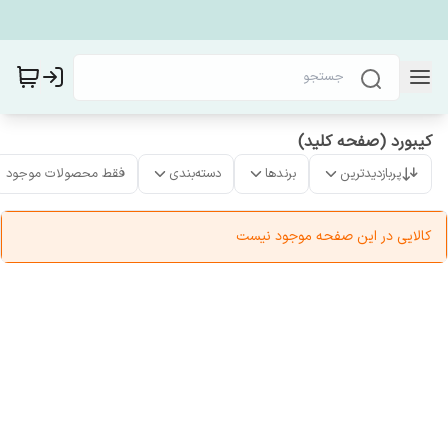
کیبورد (صفحه کلید)
پربازدیدترین
برندها
دسته‌بندی
فقط محصولات موجود
کالایی در این صفحه موجود نیست