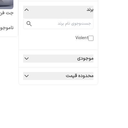
برند
جت فن ش
ناموجو
Violent
موجودی
محدوده قیمت