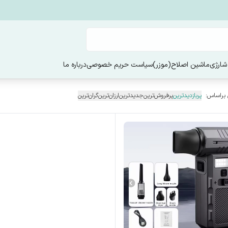
شارژی
ماشین اصلاح(موزر)
سیاست حریم خصوصی
درباره ما
 براساس:
پربازدیدترین
پرفروش‌ترین
جدیدترین
ارزان‌ترین
گران‌ترین